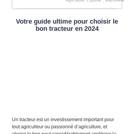
Agriculture
,
Exporter
,
Machinerie
Votre guide ultime pour choisir le
bon tracteur en 2024
Un tracteur est un investissement important pour
tout agriculteur ou passionné d’agriculture, et
choisir le bon peut considérablement améliorer la