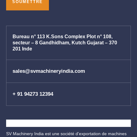
Bureau n° 113 K.Sons Complex Plot n° 108,
secteur – 8 Gandhidham, Kutch Gujarat – 370
201 Inde
sales@svmachineryindia.com
+ 91 94273 12394
SV Machinery India est une société d'exportation de machines