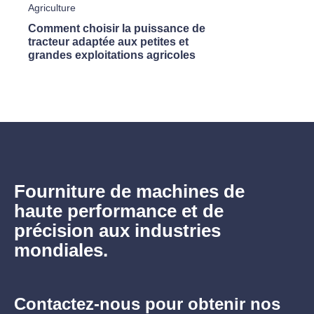
Agriculture
adapt
Fran
Comment choisir la puissance de
tracteur adaptée aux petites et
grandes exploitations agricoles
Fourniture de machines de
haute performance et de
précision aux industries
mondiales.
Contactez-nous pour obtenir nos