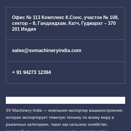
Офис № 113 Комплекс К.Сонс, участок № 108,
сектор – 8, Гандхидхам, Катч, Гуджарат – 370
201 Индия
sales@svmachineryindia.com
+ 91 94273 12394
SV Machinery India — компания-экспортер машиностроения,
которая экспортирует тяжелую технику по всему миру в
различных категориях, таких как сельское хозяйство,