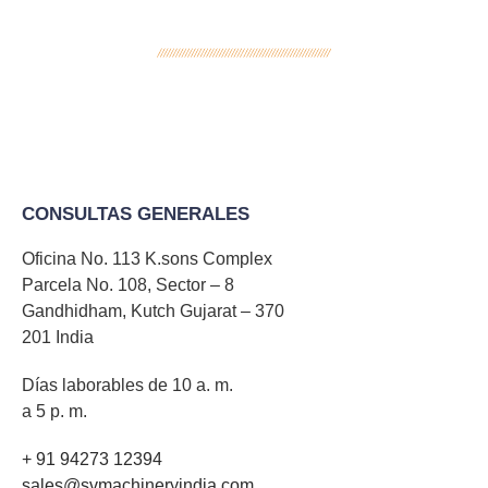
CONSULTAS GENERALES
Oficina No. 113 K.sons Complex
Parcela No. 108, Sector – 8
Gandhidham, Kutch Gujarat – 370
201 India
Días laborables de 10 a. m.
a 5 p. m.
+ 91 94273 12394
sales@svmachineryindia.com