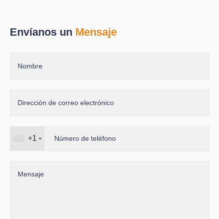
Envíanos un
Mensaje
+1