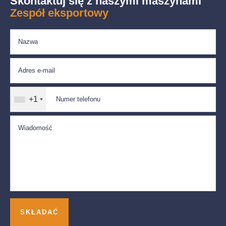
Skontaktuj się z naszymi maszynami
Zespół eksportowy
+1