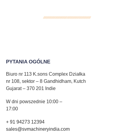
PYTANIA OGÓLNE
Biuro nr 113 K.sons Complex Działka
nr 108, sektor – 8 Gandhidham, Kutch
Gujarat – 370 201 Indie
W dni powszednie 10:00 –
17:00
+ 91 94273 12394
sales@svmachineryindia.com