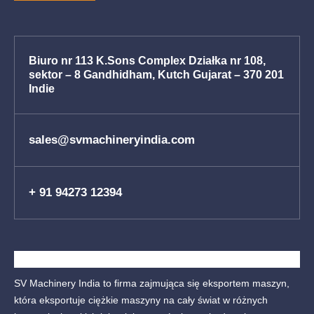
Biuro nr 113 K.Sons Complex Działka nr 108,
sektor – 8 Gandhidham, Kutch Gujarat – 370 201
Indie
sales@svmachineryindia.com
+ 91 94273 12394
SV Machinery India to firma zajmująca się eksportem maszyn,
która eksportuje ciężkie maszyny na cały świat w różnych