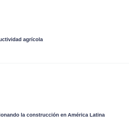
ctividad agrícola
ionando la construcción en América Latina