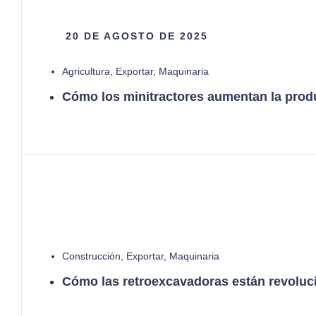
20 DE AGOSTO DE 2025
Agricultura
,
Exportar
,
Maquinaria
Cómo los minitractores aumentan la produ
Construcción
,
Exportar
,
Maquinaria
Cómo las retroexcavadoras están revoluc