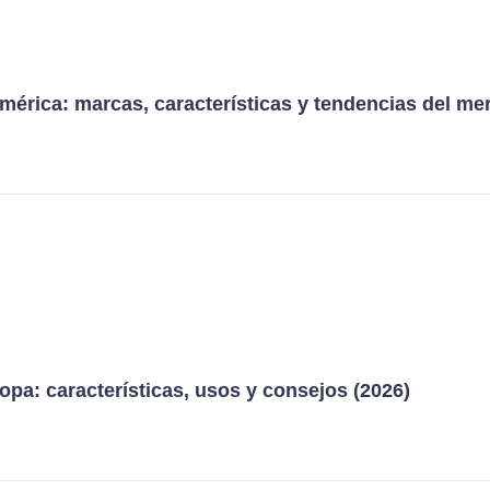
mérica: marcas, características y tendencias del me
pa: características, usos y consejos (2026)