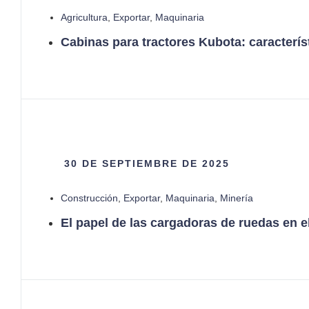
Agricultura
,
Exportar
,
Maquinaria
Cabinas para tractores Kubota: caracterí
30 DE SEPTIEMBRE DE 2025
Construcción
,
Exportar
,
Maquinaria
,
Minería
El papel de las cargadoras de ruedas en e