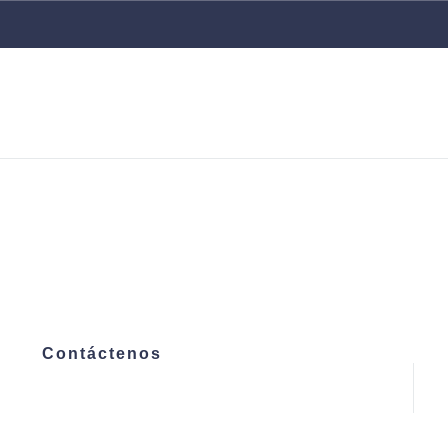
g
Contáctenos