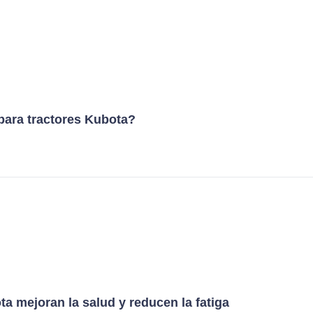
 para tractores Kubota?
a mejoran la salud y reducen la fatiga