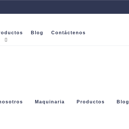
roductos
Blog
Contáctenos
nosotros
Maquinaria
Productos
Blo