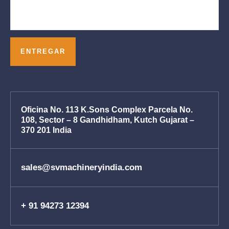
Oficina No. 113 K.Sons Complex Parcela No.
108, Sector – 8 Gandhidham, Kutch Gujarat –
370 201 India
sales@svmachineryindia.com
+ 91 94273 12394