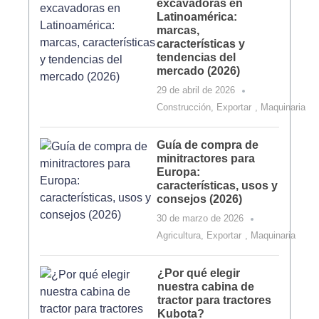
excavadoras en
Latinoamérica:
marcas,
características y
tendencias del
mercado (2026)
29 de abril de 2026
Construcción
,
Exportar
,
Maquinaria
Guía de compra de
minitractores para
Europa:
características, usos y
consejos (2026)
30 de marzo de 2026
Agricultura
,
Exportar
,
Maquinaria
¿Por qué elegir
nuestra cabina de
tractor para tractores
Kubota?