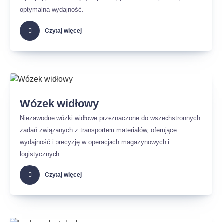
optymalną wydajność.
Czytaj więcej
Wózek widłowy
Niezawodne wózki widłowe przeznaczone do wszechstronnych
zadań związanych z transportem materiałów, oferujące
wydajność i precyzję w operacjach magazynowych i
logistycznych.
Czytaj więcej