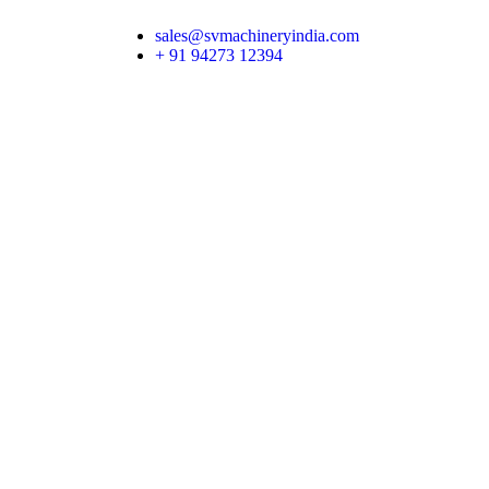
sales@svmachineryindia.com
+ 91 94273 12394