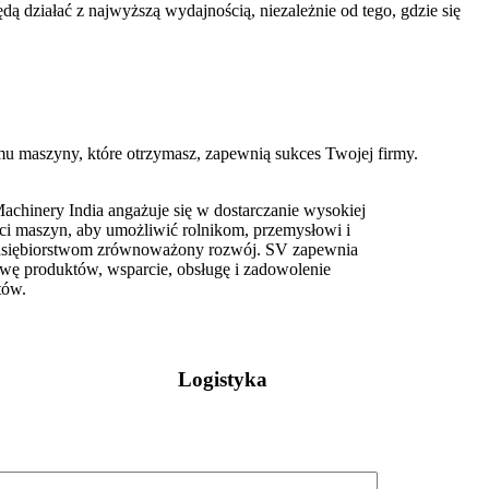
 działać z najwyższą wydajnością, niezależnie od tego, gdzie się
u maszyny, które otrzymasz, zapewnią sukces Twojej firmy.
chinery India angażuje się w dostarczanie wysokiej
ci maszyn, aby umożliwić rolnikom, przemysłowi i
dsiębiorstwom zrównoważony rozwój. SV zapewnia
wę produktów, wsparcie, obsługę i zadowolenie
tów.
Logistyka