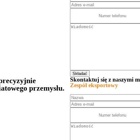
Skontaktuj się z naszymi 
precyzyjnie
Zespół eksportowy
iatowego przemysłu.