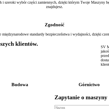
 i szeroki wybór części zamiennych, dzięki którym Twoje Maszyny będą
znajdujesz.
Zgodność
e międzynarodowe standardy bezpieczeństwa i wydajności, dzięki czem
szych klientów.
SV Ma
jakoś
prze
dosta
klien
Budowa
Górnictwo
Zapytanie o maszyny