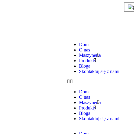
Dom
O nas
Maszyneria
Produkty
Bloga
Skontaktuj się z nami
Dom
O nas
Maszyneria
Produkty
Bloga
Skontaktuj się z nami
Dom