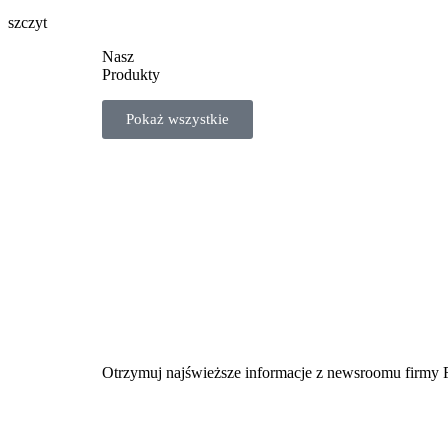
szczyt
Nasz
Produkty
Pokaż wszystkie
Otrzymuj najświeższe informacje z newsroomu firmy 