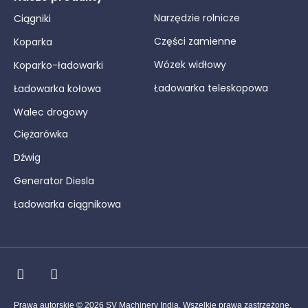
Narzędzie rolnicze
Ciągniki
Części zamienne
Koparka
Wózek widłowy
Koparko-ładowarki
Ładowarka teleskopowa
Ładowarka kołowa
Walec drogowy
Ciężarówka
Dźwig
Generator Diesla
Ładowarka ciągnikowa
Prawa autorskie © 2026 SV Machinery India. Wszelkie prawa zastrzeżone.