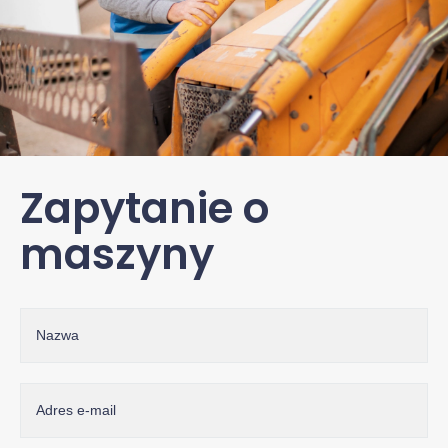
Zapytanie o
maszyny