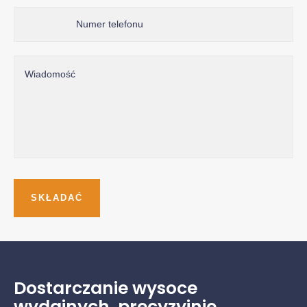
Dostarczanie wysoce
wydajnych, precyzyjnie