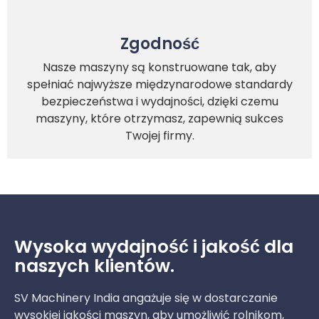
Zgodność
Nasze maszyny są konstruowane tak, aby
spełniać najwyższe międzynarodowe standardy
bezpieczeństwa i wydajności, dzięki czemu
maszyny, które otrzymasz, zapewnią sukces
Twojej firmy.
Wysoka wydajność i jakość dla
naszych klientów.
SV Machinery India angażuje się w dostarczanie
wysokiej jakości maszyn, aby umożliwić rolnikom,