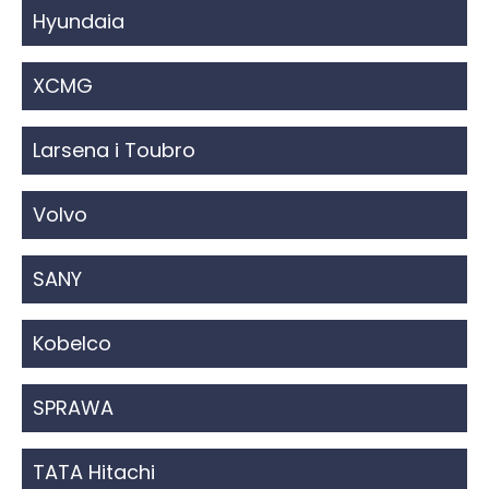
Hyundaia
XCMG
Larsena i Toubro
Volvo
SANY
Kobelco
SPRAWA
TATA Hitachi