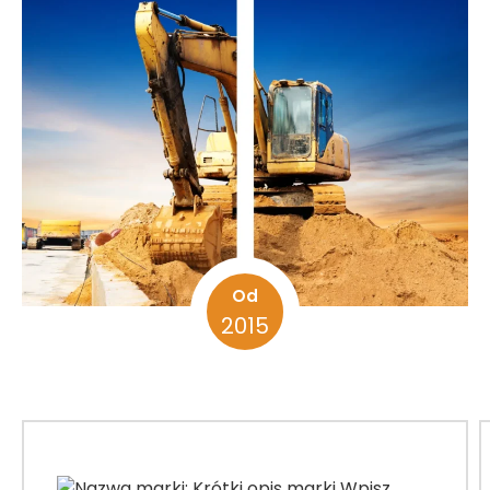
Od
2015