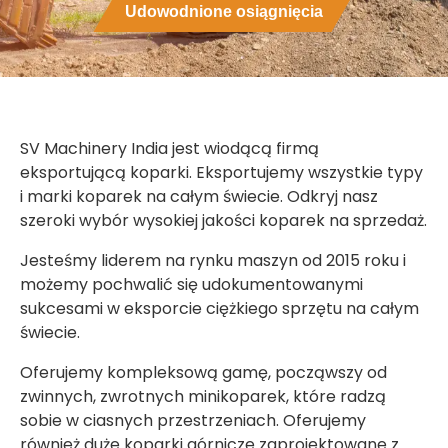
Udowodnione osiągnięcia
SV Machinery India jest wiodącą firmą
eksportującą koparki. Eksportujemy wszystkie typy
i marki koparek na całym świecie. Odkryj nasz
szeroki wybór wysokiej jakości koparek na sprzedaż.
Jesteśmy liderem na rynku maszyn od 2015 roku i
możemy pochwalić się udokumentowanymi
sukcesami w eksporcie ciężkiego sprzętu na całym
świecie.
Oferujemy kompleksową gamę, począwszy od
zwinnych, zwrotnych minikoparek, które radzą
sobie w ciasnych przestrzeniach. Oferujemy
również duże koparki górnicze zaprojektowane z