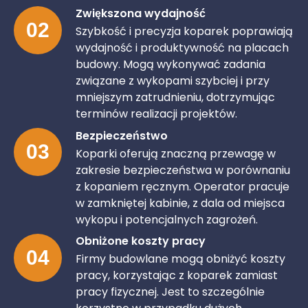
Zwiększona wydajność
02
Szybkość i precyzja koparek poprawiają
wydajność i produktywność na placach
budowy. Mogą wykonywać zadania
związane z wykopami szybciej i przy
mniejszym zatrudnieniu, dotrzymując
terminów realizacji projektów.
Bezpieczeństwo
03
Koparki oferują znaczną przewagę w
zakresie bezpieczeństwa w porównaniu
z kopaniem ręcznym. Operator pracuje
w zamkniętej kabinie, z dala od miejsca
wykopu i potencjalnych zagrożeń.
Obniżone koszty pracy
04
Firmy budowlane mogą obniżyć koszty
pracy, korzystając z koparek zamiast
pracy fizycznej. Jest to szczególnie