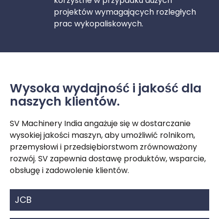
korzystne w przypadku dużych
projektów wymagających rozległych
prac wykopaliskowych.
Wysoka wydajność i jakość dla
naszych klientów.
SV Machinery India angażuje się w dostarczanie
wysokiej jakości maszyn, aby umożliwić rolnikom,
przemysłowi i przedsiębiorstwom zrównoważony
rozwój. SV zapewnia dostawę produktów, wsparcie,
obsługę i zadowolenie klientów.
JCB