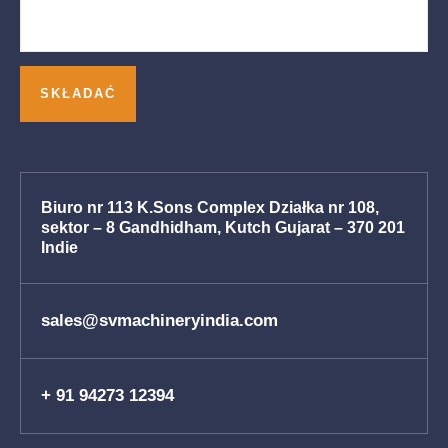
Biuro nr 113 K.Sons Complex Działka nr 108,
sektor – 8 Gandhidham, Kutch Gujarat – 370 201
Indie
sales@svmachineryindia.com
+ 91 94273 12394