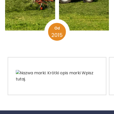
Od
2015