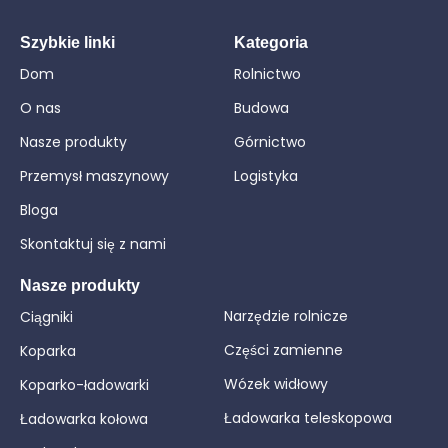
Szybkie linki
Kategoria
Dom
Rolnictwo
O nas
Budowa
Nasze produkty
Górnictwo
Przemysł maszynowy
Logistyka
Bloga
Skontaktuj się z nami
Nasze produkty
Narzędzie rolnicze
Ciągniki
Części zamienne
Koparka
Wózek widłowy
Koparko-ładowarki
Ładowarka teleskopowa
Ładowarka kołowa