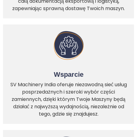
całą dokumentacją eksportową i logistyką,
zapewniając sprawną dostawę Twoich maszyn.
Wsparcie
SV Machinery India oferuje niezawodną sieć usług
posprzedażnych i szeroki wybór części
zamiennych, dzięki którym Twoje Maszyny będą
działać z najwyższą wydajnością, niezależnie od
tego, gdzie się znajdujesz.