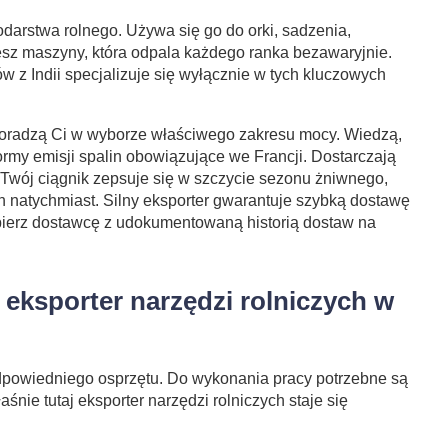
darstwa rolnego. Używa się go do orki, sadzenia,
esz maszyny, która odpala każdego ranka bezawaryjnie.
 z Indii specjalizuje się wyłącznie w tych kluczowych
radzą Ci w wyborze właściwego zakresu mocy. Wiedzą,
normy emisji spalin obowiązujące we Francji. Dostarczają
 Twój ciągnik zepsuje się w szczycie sezonu żniwnego,
 natychmiast. Silny eksporter gwarantuje szybką dostawę
erz dostawcę z udokumentowaną historią dostaw na
 eksporter narzędzi rolniczych w
odpowiedniego osprzętu. Do wykonania pracy potrzebne są
łaśnie tutaj eksporter narzędzi rolniczych staje się