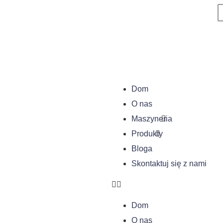
Dom
O nas
Maszyneria
Produkty
Bloga
Skontaktuj się z nami
Dom
O nas