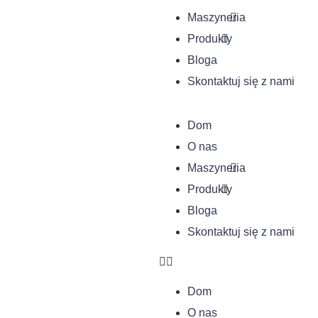
Maszyneria
Produkty
Bloga
Skontaktuj się z nami
Dom
O nas
Maszyneria
Produkty
Bloga
Skontaktuj się z nami
Dom
O nas