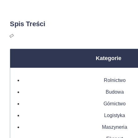
Spis Treści
Kategorie
Rolnictwo
Budowa
Górnictwo
Logistyka
Maszyneria