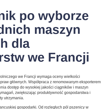
nik po wyborze
dnich maszyn
h dla
stw we Francji
olniczego we Francji wymaga oceny wielkości
i upraw głównych. Współpraca z renomowanym eksporterem
wnia dostęp do wysokiej jakości ciągników i maszyn
ymagań, zwiększając produktywność gospodarstwa i
ty utrzymania.
francuskiej gospodarki. Od rozległych pól pszenicy w