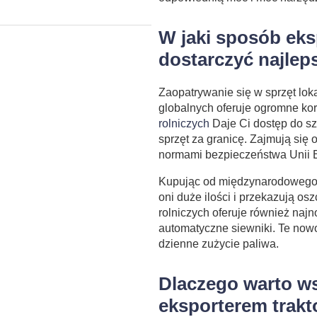
W jaki sposób eks
dostarczyć najlep
Zaopatrywanie się w sprzęt lok
globalnych oferuje ogromne k
rolniczych
Daje Ci dostęp do sz
sprzęt za granicę. Zajmują się
normami bezpieczeństwa Unii E
Kupując od międzynarodowego e
oni duże ilości i przekazują o
rolniczych oferuje również naj
automatyczne siewniki. Te nowo
dzienne zużycie paliwa.
Dlaczego warto w
eksporterem trak