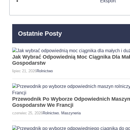
Eksport
Ostatnie Posty
Jak Wybrać Odpowiednią Moc Ciągnika Dla Mał
Gospodarstw
lipiec 21, 2026
Rolnictwo
Przewodnik Po Wyborze Odpowiednich Maszyn 
Gospodarstw We Francji
czerwiec 25, 2026
Rolnictwo
,
Maszyneria