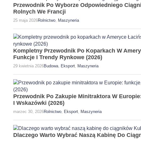
Przewodnik Po Wyborze Odpowiedniego Ciągn
Rolnych We Francji
25 maja 2026
Rolnictwo
,
Maszyneria
Kompletny Przewodnik Po Koparkach W Ameryce
Funkcje I Trendy Rynkowe (2026)
29 kwietnia 2026
Budowa
,
Eksport
,
Maszyneria
Przewodnik Po Zakupie Minitraktora W Europie
I Wskazówki (2026)
marzec 30, 2026
Rolnictwo
,
Eksport
,
Maszyneria
Dlaczego Warto Wybrać Naszą Kabinę Do Ciąg