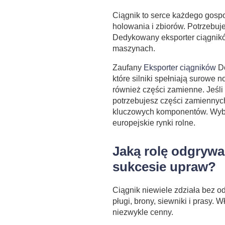
Ciągnik to serce każdego gospo
holowania i zbiorów. Potrzebuj
Dedykowany eksporter ciągników
maszynach.
Zaufany
Eksporter ciągników
Do
które silniki spełniają surowe 
również części zamienne. Jeśli
potrzebujesz części zamiennych
kluczowych komponentów. Wybi
europejskie rynki rolne.
Jaką rolę odgrywa
sukcesie upraw?
Ciągnik niewiele zdziała bez 
pługi, brony, siewniki i prasy. W
niezwykle cenny.