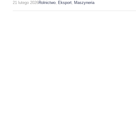
21 lutego 2026
Rolnictwo
,
Eksport
,
Maszyneria