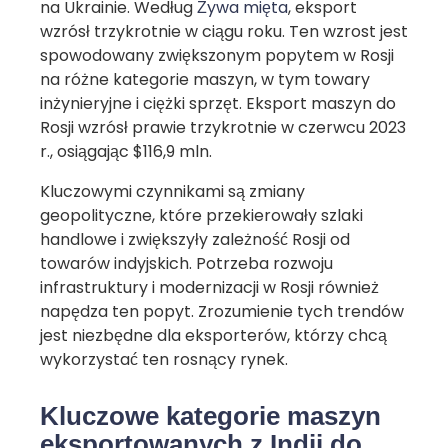
na Ukrainie. Według
Żywa mięta
, eksport
wzrósł trzykrotnie w ciągu roku. Ten wzrost jest
spowodowany zwiększonym popytem w Rosji
na różne kategorie maszyn, w tym towary
inżynieryjne i ciężki sprzęt. Eksport maszyn do
Rosji wzrósł prawie trzykrotnie w czerwcu 2023
r., osiągając $116,9 mln.
Kluczowymi czynnikami są zmiany
geopolityczne, które przekierowały szlaki
handlowe i zwiększyły zależność Rosji od
towarów indyjskich. Potrzeba rozwoju
infrastruktury i modernizacji w Rosji również
napędza ten popyt. Zrozumienie tych trendów
jest niezbędne dla eksporterów, którzy chcą
wykorzystać ten rosnący rynek.
Kluczowe kategorie maszyn
eksportowanych z Indii do