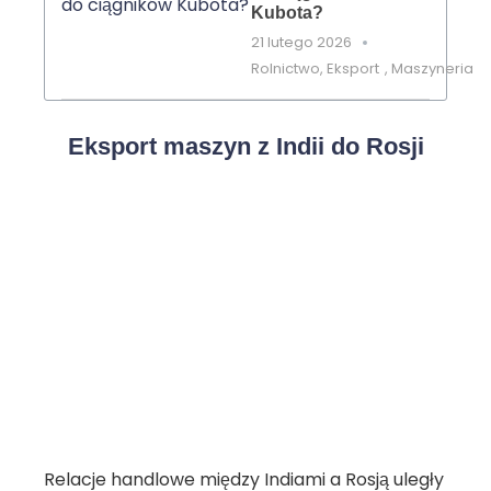
Kubota?
21 lutego 2026
Rolnictwo
,
Eksport
,
Maszyneria
Eksport maszyn z Indii do Rosji
Relacje handlowe między Indiami a Rosją uległy