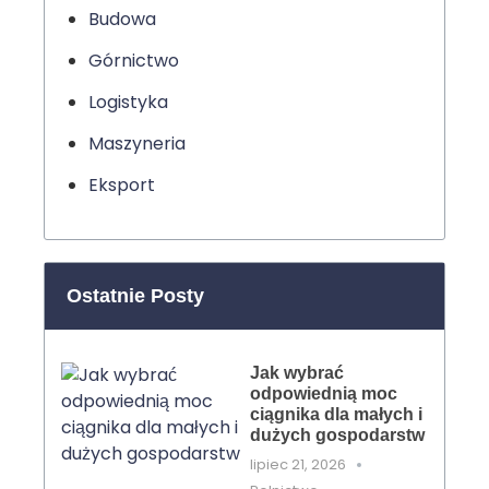
Budowa
Górnictwo
Logistyka
Maszyneria
Eksport
Ostatnie Posty
Jak wybrać
odpowiednią moc
ciągnika dla małych i
dużych gospodarstw
lipiec 21, 2026