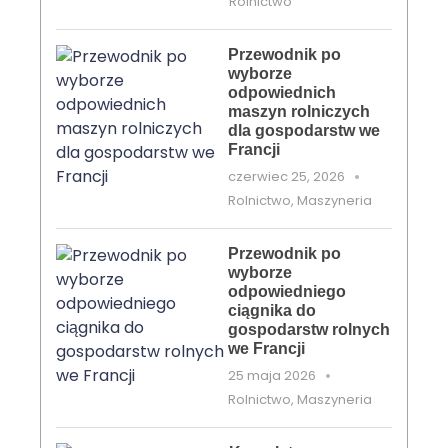
Rolnictwo
Przewodnik po
wyborze
odpowiednich
maszyn rolniczych
dla gospodarstw we
Francji
czerwiec 25, 2026
Rolnictwo
,
Maszyneria
Przewodnik po
wyborze
odpowiedniego
ciągnika do
gospodarstw rolnych
we Francji
25 maja 2026
Rolnictwo
,
Maszyneria