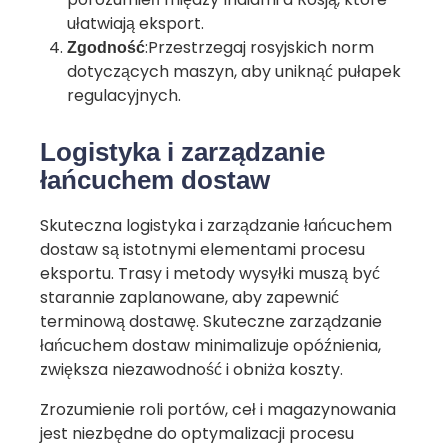
ułatwiają eksport.
:Przestrzegaj rosyjskich norm
Zgodność
dotyczących maszyn, aby uniknąć pułapek
regulacyjnych.
Logistyka i zarządzanie
łańcuchem dostaw
Skuteczna logistyka i zarządzanie łańcuchem
dostaw są istotnymi elementami procesu
eksportu. Trasy i metody wysyłki muszą być
starannie zaplanowane, aby zapewnić
terminową dostawę. Skuteczne zarządzanie
łańcuchem dostaw minimalizuje opóźnienia,
zwiększa niezawodność i obniża koszty.
Zrozumienie roli portów, ceł i magazynowania
jest niezbędne do optymalizacji procesu