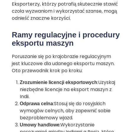
Eksporterzy, którzy potrafią skutecznie stawić
czoła wyzwaniom i wykorzystać szanse, mogą
odnieść znaczne korzyści.
Ramy regulacyjne i procedury
eksportu maszyn
Poruszanie się po krajobrazie regulacyjnym
jest kluczowe dla udanego eksportu maszyn.
Oto przewodnik krok po kroku:
:Uzyskaj
Zrozumienie licencji eksportowych
niezbędne licencje na eksport maszyn z
Indii.
:Stosuj się do rosyjskich
Odprawa celna
wymogów celnych, aby zapewnić sobie
bezproblemowy wjazd.
:Wykorzystanie
Umowy handlowe
porozumień między Indiami a Rosją, które