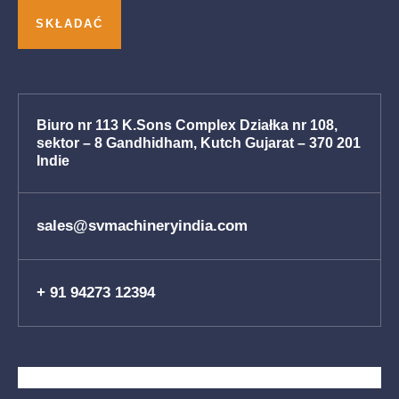
Biuro nr 113 K.Sons Complex Działka nr 108,
sektor – 8 Gandhidham, Kutch Gujarat – 370 201
Indie
sales@svmachineryindia.com
+ 91 94273 12394