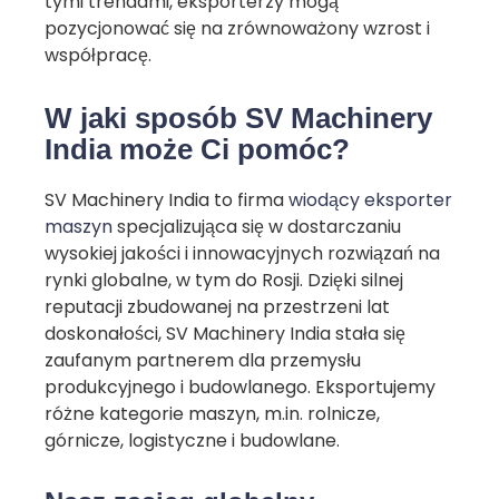
tymi trendami, eksporterzy mogą
pozycjonować się na zrównoważony wzrost i
współpracę.
W jaki sposób SV Machinery
India może Ci pomóc?
SV Machinery India to firma
wiodący eksporter
maszyn
specjalizująca się w dostarczaniu
wysokiej jakości i innowacyjnych rozwiązań na
rynki globalne, w tym do Rosji. Dzięki silnej
reputacji zbudowanej na przestrzeni lat
doskonałości, SV Machinery India stała się
zaufanym partnerem dla przemysłu
produkcyjnego i budowlanego.
Eksportujemy
różne kategorie maszyn, m.in. rolnicze,
górnicze, logistyczne i budowlane.