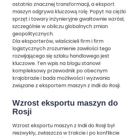
ostatnio znacznej transformacji, a eksport
maszyn odgrywa kluczową rolę. Popyt na ciężki
sprzęt i towary inżynieryjne gwałtownie wzrósł,
szczególnie w obliczu globalnych zmian
geopolitycznych.
Dla eksporterów, właścicieli firm i firm
logistycznych zrozumienie zawiłości tego
rozwijającego się szlaku handlowego jest
kluczowe. Ten wpis na blogu stanowi
kompleksowy przewodnik po obecnym
krajobrazie i bada możliwości i wyzwania
związane z eksportem maszyn z Indii do Rosji.
Wzrost eksportu maszyn do
Rosji
Wzrost eksportu maszyn z Indii do Rosji był
niezwykły, zwłaszcza w trakcie i po konflikcie